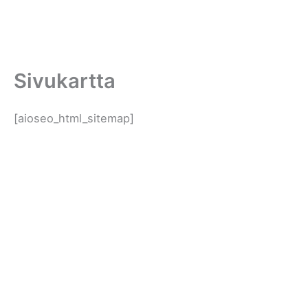
Sivukartta
[aioseo_html_sitemap]